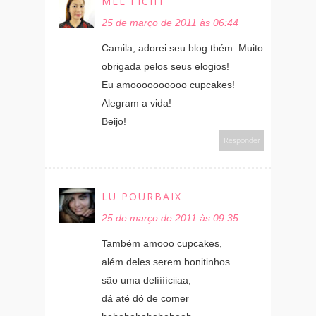
MEL FICHT
25 de março de 2011 às 06:44
Camila, adorei seu blog tbém. Muito
obrigada pelos seus elogios!
Eu amoooooooooo cupcakes!
Alegram a vida!
Beijo!
Responder
LU POURBAIX
25 de março de 2011 às 09:35
Também amooo cupcakes,
além deles serem bonitinhos
são uma delííííciiaa,
dá até dó de comer