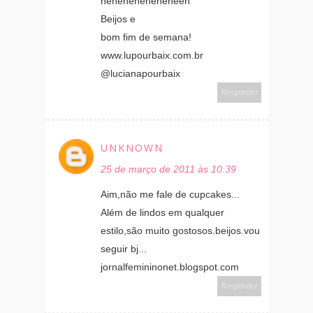
heheheheheheheeh
Beijos e
bom fim de semana!
www.lupourbaix.com.br
@lucianapourbaix
Responder
UNKNOWN
25 de março de 2011 às 10:39
Aim,não me fale de cupcakes...
Além de lindos em qualquer
estilo,são muito gostosos.beijos.vou
seguir bj...
jornalfemininonet.blogspot.com
Responder