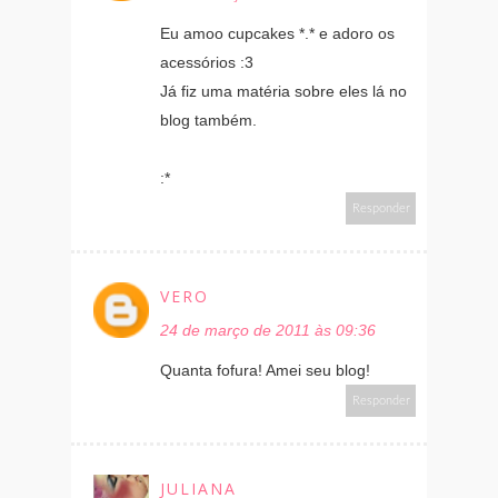
Eu amoo cupcakes *.* e adoro os
acessórios :3
Já fiz uma matéria sobre eles lá no
blog também.
:*
Responder
VERO
24 de março de 2011 às 09:36
Quanta fofura! Amei seu blog!
Responder
JULIANA