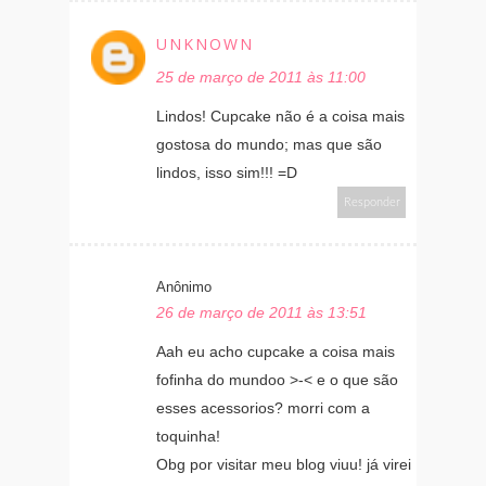
UNKNOWN
25 de março de 2011 às 11:00
Lindos! Cupcake não é a coisa mais
gostosa do mundo; mas que são
lindos, isso sim!!! =D
Responder
Anônimo
26 de março de 2011 às 13:51
Aah eu acho cupcake a coisa mais
fofinha do mundoo >-< e o que são
esses acessorios? morri com a
toquinha!
Obg por visitar meu blog viuu! já virei