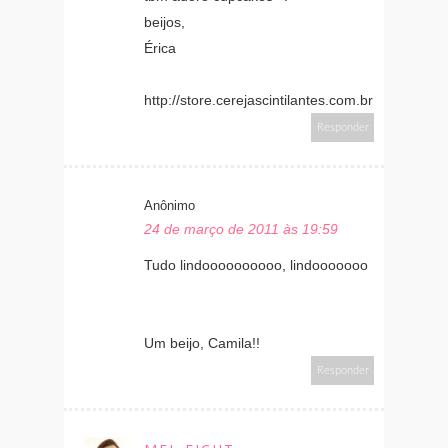
beijos,
Érica
http://store.cerejascintilantes.com.br
Responder
Anônimo
24 de março de 2011 às 19:59
Tudo lindoooooooooo, lindooooooo
Um beijo, Camila!!
Responder