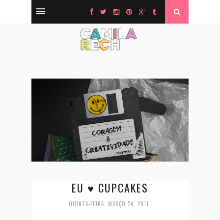
EU ♥ CUPCAKES
QUINTA-FEIRA, MARÇO 24, 2011