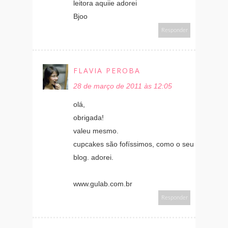
leitora aquiie adorei
Bjoo
Responder
FLAVIA PEROBA
28 de março de 2011 às 12:05
olá,
obrigada!
valeu mesmo.
cupcakes são fofíssimos, como o seu
blog. adorei.
www.gulab.com.br
Responder