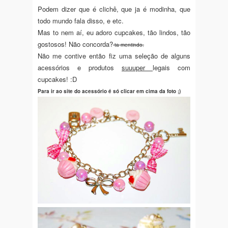
Podem dizer que é clichê, que ja é modinha, que
todo mundo fala disso, e etc.
Mas to nem aí, eu adoro cupcakes, tão lindos, tão
gostosos! Não concorda?
ta mentindo.
Não me contive então fiz uma seleção de alguns
acessórios e produtos
suuuper
legais com
cupcakes! :D
Para ir ao site do acessório é só clicar em cima da foto ;)