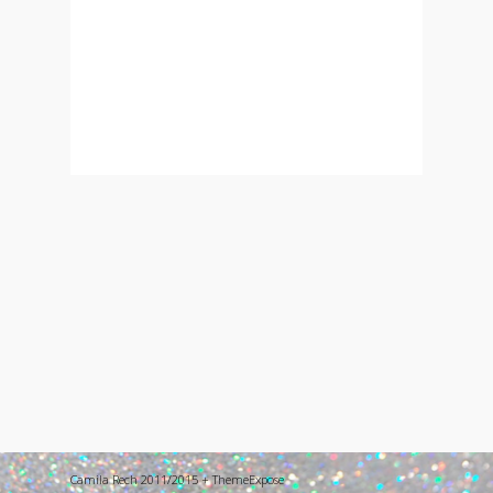
Camila Rech 2011/2015 + ThemeExpose