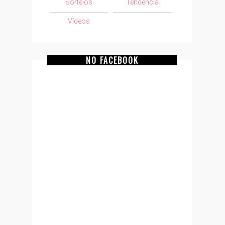
Sorteios
Tendência
Vídeos
NO FACEBOOK