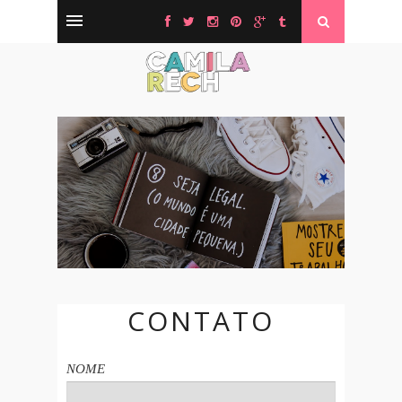
CONTATO
NOME