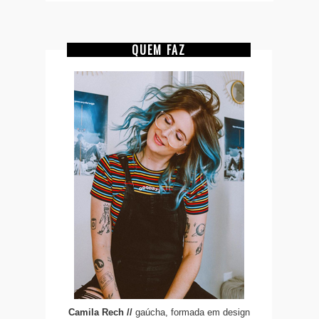
QUEM FAZ
Camila Rech //
gaúcha, formada em design