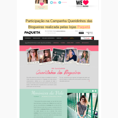
Participação na Campanha Queridinhos das
Blogueiras realizada pelas lojas
Paquetá