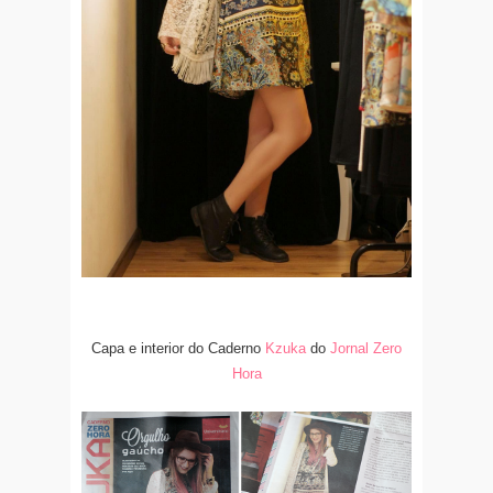
Capa e interior do Caderno
Kzuka
do
Jornal Zero
Hora