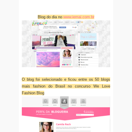
Blog do dia no
www.iemai.com.br
O blog foi selecionado e ficou entre os 50 blogs
mais fashion do Brasil no concurso We Love
Fashion Blog