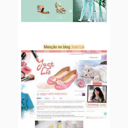
Menção no blog
Just Lia