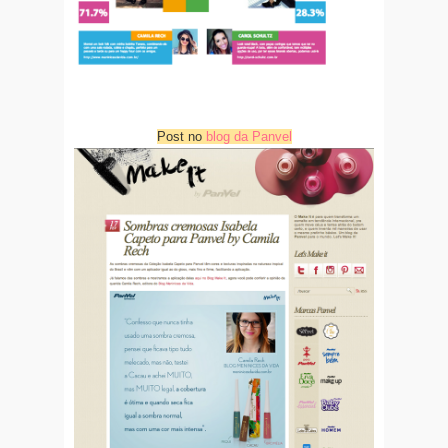
Post no
blog da Panvel