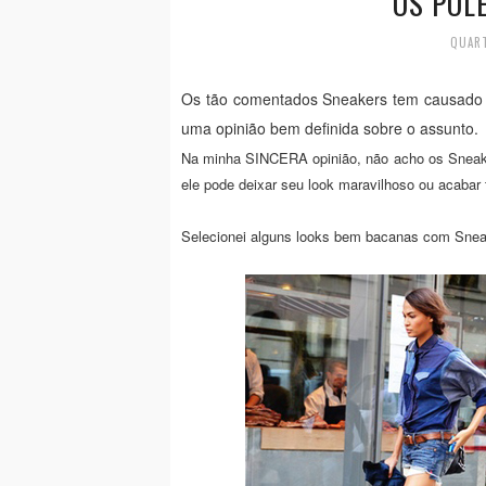
OS POL
QUART
Os tão comentados Sneakers tem causado 
uma opinião bem definida sobre o assunto.
Na minha SINCERA opinião, não acho os Sneaker
ele pode deixar seu look maravilhoso ou acabar
Selecionei alguns looks bem bacanas com Sneak