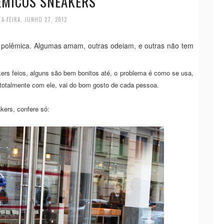
ÊMICOS SNEAKERS
A-FEIRA, JUNHO 27, 2012
polêmica. Algumas amam, outras odeiam, e outras não tem
s feios, alguns são bem bonitos até, o problema é como se usa,
 totalmente com ele, vai do bom gosto de cada pessoa.
ers, confere só: