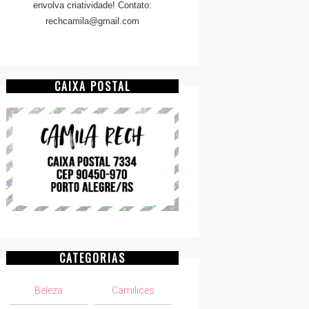
envolva criatividade! Contato:
rechcamila@gmail.com
CAIXA POSTAL
CATEGORIAS
Beleza
Camilices