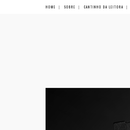
HOME
SOBRE
CANTINHO DA LEITORA