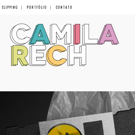
CLIPPING
PORTFÓLIO
CONTATO