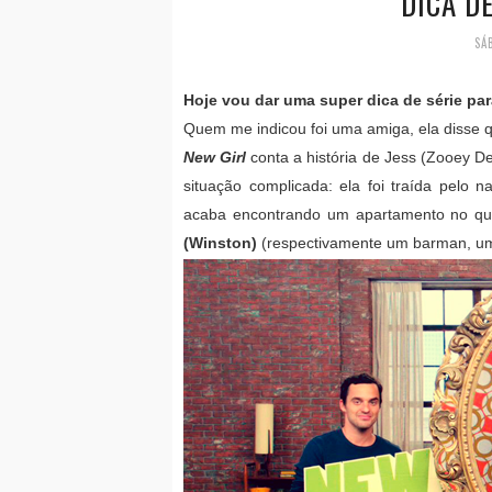
DICA DE
SÁ
Hoje vou dar uma super dica de série par
Quem me indicou foi uma amiga, ela disse q
New Girl
conta a história de Jess (Zooey D
situação complicada: ela foi traída pelo
acaba encontrando um apartamento no qua
(Winston)
(respectivamente um barman, um