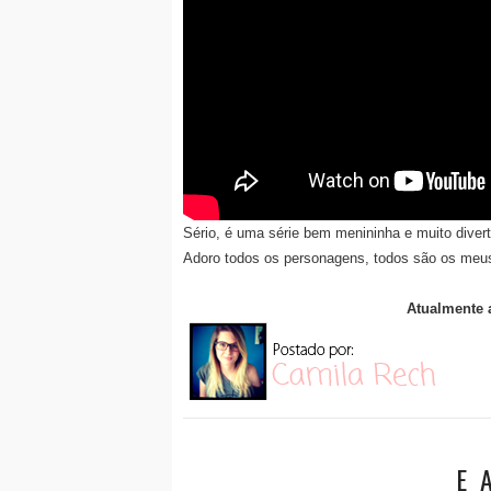
Sério, é uma série bem menininha e muito diverti
Adoro todos os personagens, todos são os meus
Atualmente 
E 