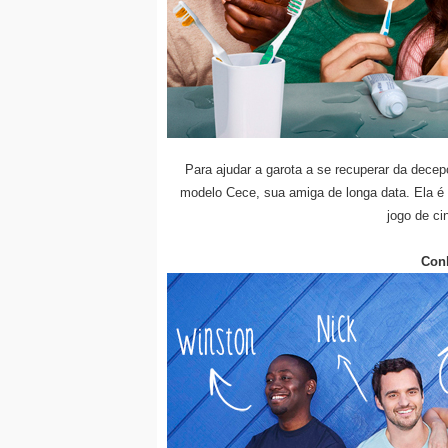
Para ajudar a garota a se recuperar da dece
modelo Cece, sua amiga de longa data. Ela é o
jogo de ci
Con