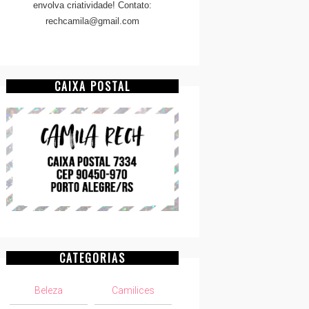
envolva criatividade! Contato:
rechcamila@gmail.com
CAIXA POSTAL
CATEGORIAS
Beleza
Camilices