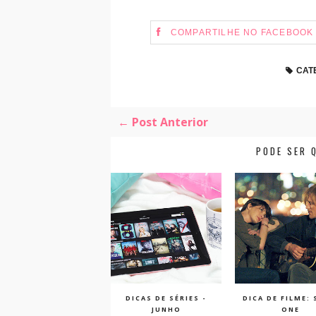
COMPARTILHE NO FACEBOOK
CAT
← Post Anterior
PODE SER 
DICAS DE SÉRIES -
DICA DE FILME:
JUNHO
ONE