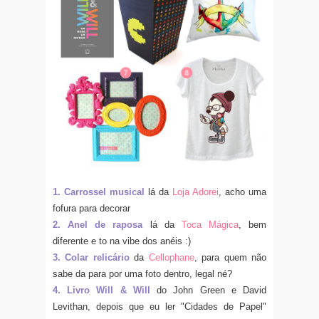
1. Carrossel musical
lá da
Loja Adorei
, acho uma
fofura para decorar
2. Anel de raposa
lá da
Toca Mágica
, bem
diferente e to na vibe dos anéis :)
3. Colar relicário
da
Cellophane
, para quem não
sabe da para por uma foto dentro, legal né?
4. Livro Will & Will
do John Green e David
Levithan, depois que eu ler "Cidades de Papel"