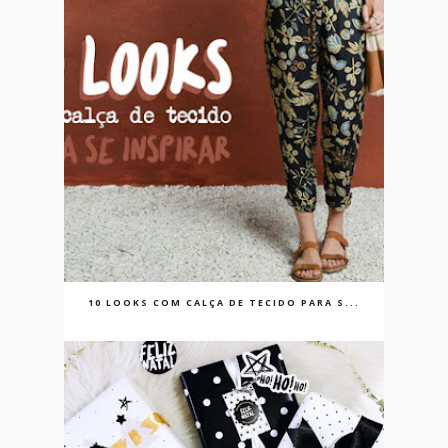
10 LOOKS COM CALÇA DE TECIDO PARA S...