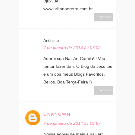
Bjux, Jell
www.urbanoeretro.com.br
Responder
Anônimo
7 de janeiro de 2014 às 07:02
Adorei sua Nail Art Camila!!! Vou
tentar fazer tbm. O Blog dá Jess tbm
é um dos meus Blogs Favoritos.
Beijos. Boa Terça-Feira :)
Responder
UNKNOWN
7 de janeiro de 2014 às 09:57
Nossa,adorei de mais a nail art.