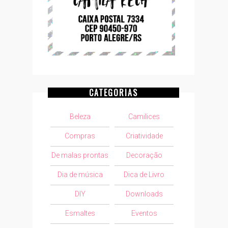
CATEGORIAS
Beleza
Camilices
Compras
Criatividade
De malas prontas
Decoração
Dia de música
Dica de Livro
DIY
Downloads
Esmaltes
Eventos