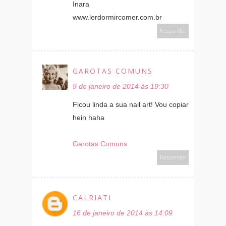
Inara
www.lerdormircomer.com.br
Responder
GAROTAS COMUNS
9 de janeiro de 2014 às 19:30
Ficou linda a sua nail art! Vou copiar
hein haha
Garotas Comuns
Responder
CALRIATI
16 de janeiro de 2014 às 14:09