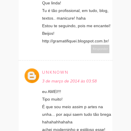
Que linda!
Tu é tão profissional, em tudo, blog,
textos.. manicure! haha
Estou te seguindo, pois me encantei!
Beijos!
http://gramatifiquei.blogspot.com.br/
Responder
UNKNOWN
3 de março de 2014 às 03:58
eu AMEI!!!
Tipo muito!
É que sou meio assim p artes na
unha... por aqui saem tudo tão brega
hahahahhahaha
achei moderninho e estiloso esse!