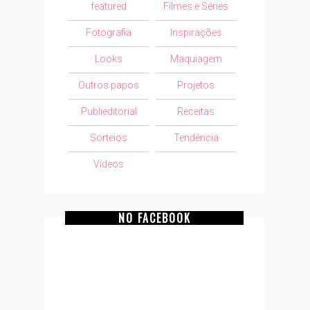
featured
Filmes e Séries
Fotografia
Inspirações
Looks
Maquiagem
Outros papos
Projetos
Publieditorial
Receitas
Sorteios
Tendência
Vídeos
NO FACEBOOK