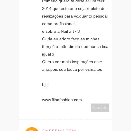
Primeiro quero te desejar um feliz
2014,que este ano seja repleto de
realizações para vc,quanto pessoal
como profissional.
e sobre a Nail art <3
Guria eu adoro,faço as minhas
tbm,só a mão direita que nunca fica
igual :(
Quero ver mais inspirações este
ano,pois sou louca por esmaltes
bjbj
www.filhafashion.com
Responder
ENFERMAGEM