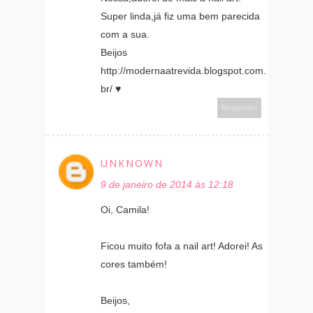
Super linda,já fiz uma bem parecida
com a sua.
Beijos
http://modernaatrevida.blogspot.com.
br/ ♥
Responder
UNKNOWN
9 de janeiro de 2014 às 12:18
Oi, Camila!
Ficou muito fofa a nail art! Adorei! As
cores também!
Beijos,