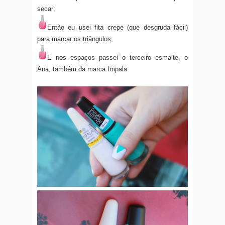
secar;
Então eu usei fita crepe (que desgruda fácil)
para marcar os triângulos;
E nos espaços passei o terceiro esmalte, o
Ana, também da marca Impala.