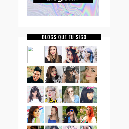
BLOGS QUE EU SIGO