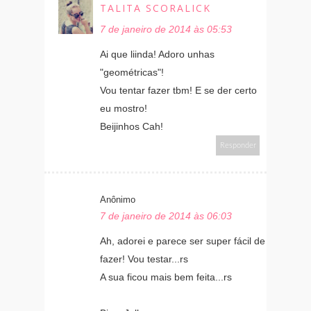
TALITA SCORALICK
7 de janeiro de 2014 às 05:53
Ai que liinda! Adoro unhas
"geométricas"!
Vou tentar fazer tbm! E se der certo
eu mostro!
Beijinhos Cah!
Responder
Anônimo
7 de janeiro de 2014 às 06:03
Ah, adorei e parece ser super fácil de
fazer! Vou testar...rs
A sua ficou mais bem feita...rs