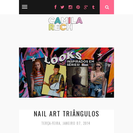
NAIL ART TRIÂNGULOS
TERÇA-FEIRA, JANEIRO 07, 2014