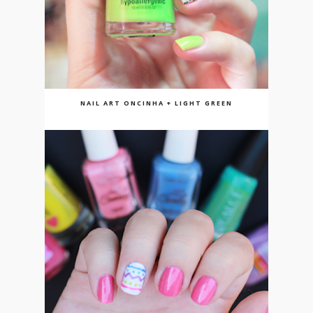
NAIL ART ONCINHA + LIGHT GREEN