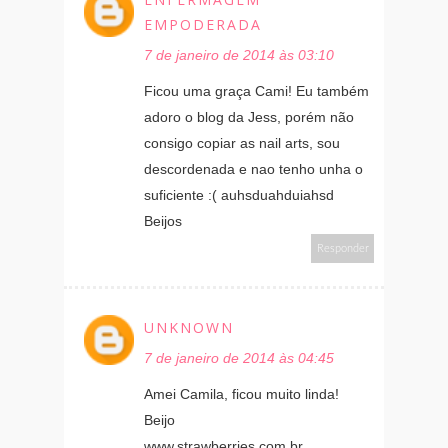
EMPODERADA
7 de janeiro de 2014 às 03:10
Ficou uma graça Cami! Eu também
adoro o blog da Jess, porém não
consigo copiar as nail arts, sou
descordenada e nao tenho unha o
suficiente :( auhsduahduiahsd
Beijos
Responder
UNKNOWN
7 de janeiro de 2014 às 04:45
Amei Camila, ficou muito linda!
Beijo
www.strawberries.com.br