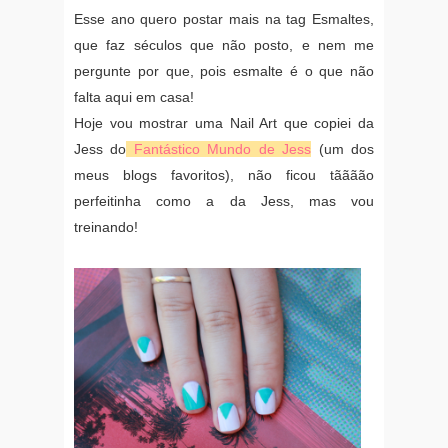
Esse ano quero postar mais na tag Esmaltes,
que faz séculos que não posto, e nem me
pergunte por que, pois esmalte é o que não
falta aqui em casa!
Hoje vou mostrar uma Nail Art que copiei da
Jess do
Fantástico Mundo de Jess
(um dos
meus blogs favoritos), não ficou tãããão
perfeitinha como a da Jess, mas vou
treinando!