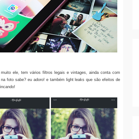
muito ele, tem vários filtros legais e vintages, ainda conta com
 na foto sabe? eu adoro! e também light leaks que são efeitos de
rincando!