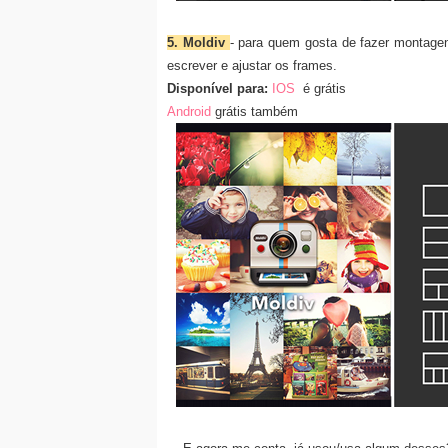
5. Moldiv
- para quem gosta de fazer montagens
escrever e ajustar os frames.
Disponível para:
IOS
é grátis
Android
grátis também