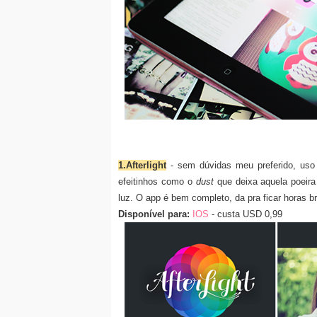
1.Afterlight
- sem dúvidas meu preferido, uso 
efeitinhos como o
dust
que deixa aquela poeira
luz. O app é bem completo, da pra ficar horas b
Disponível para:
IOS
- custa USD 0,99