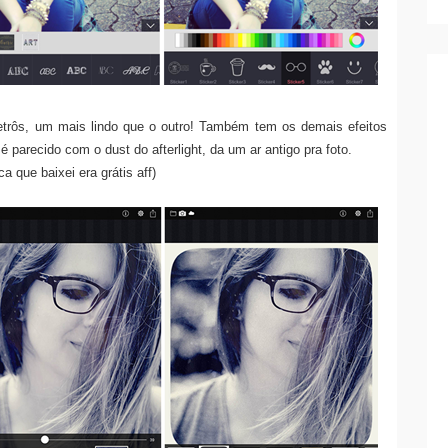
 retrôs, um mais lindo que o outro! Também tem os demais efeitos
é parecido com o dust do afterlight, da um ar antigo pra foto.
a que baixei era grátis aff)