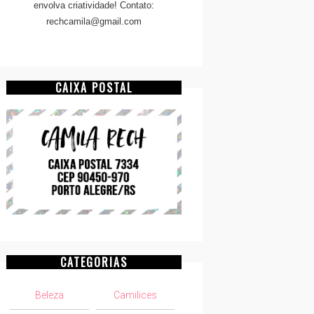
envolva criatividade! Contato:
rechcamila@gmail.com
CAIXA POSTAL
CATEGORIAS
Beleza
Camilices