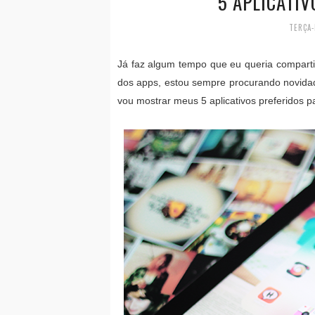
5 APLICATIV
TERÇA-
Já faz algum tempo que eu queria compartil
dos apps, estou sempre procurando novidade
vou mostrar meus 5 aplicativos preferidos p