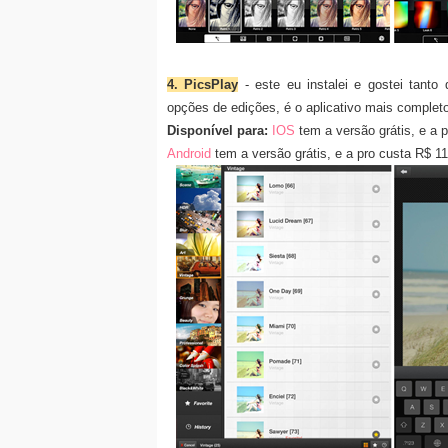
4. PicsPlay
- este eu instalei e gostei tanto
opções de edições, é o aplicativo mais complet
Disponível para:
IOS
tem a versão grátis, e a 
Android
tem a versão grátis, e a pro custa R$ 1