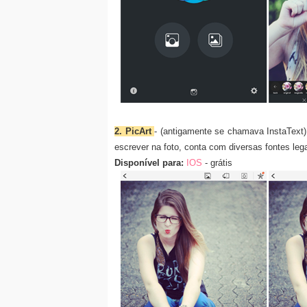
2. PicArt
- (antigamente se chamava InstaText) 
escrever na foto, conta com diversas fontes leg
Disponível para:
IOS
- grátis