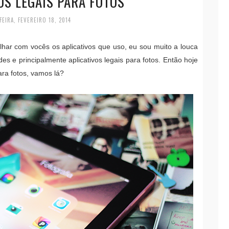
OS LEGAIS PARA FOTOS
FEIRA, FEVEREIRO 18, 2014
har com vocês os aplicativos que uso, eu sou muito a louca
s e principalmente aplicativos legais para fotos. Então hoje
ara fotos, vamos lá?