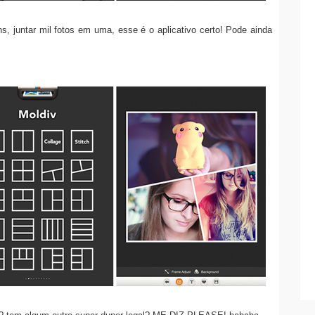
, juntar mil fotos em uma, esse é o aplicativo certo! Pode ainda