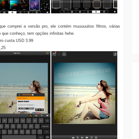
 que comprei a versão pro, ele contém muuuuuitos filtros, várias
o que conheço, tem opções infinitas hehe.
pro custa USD 3,99
1,25