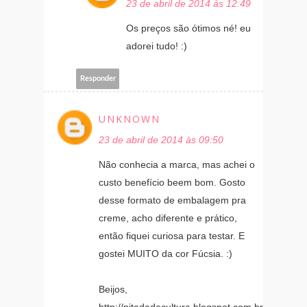
23 de abril de 2014 às 12:49
Os preços são ótimos né! eu
adorei tudo! :)
Responder
UNKNOWN
23 de abril de 2014 às 09:50
Não conhecia a marca, mas achei o
custo benefício beem bom. Gosto
desse formato de embalagem pra
creme, acho diferente e prático,
então fiquei curiosa para testar. E
gostei MUITO da cor Fúcsia. :)
Beijos,
http://pitadadecultura.blogspot.com.br