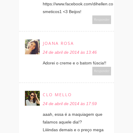
https://www.facebook.com/dihellen.co
smeticos1 <3 Beijos!
Responder
JOANA ROSA
24 de abril de 2014 às 13:46
Adorei o creme e o batom fúscia!!
Responder
CLO MELLO
24 de abril de 2014 às 17:59
aaah, essa é a maquiagem que
falamos aquele dia!?
Liiiindas demais e o preço mega