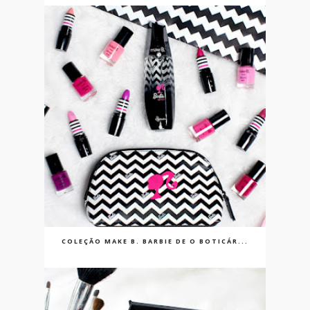
COLEÇÃO MAKE B. BARBIE DE O BOTICÁR...