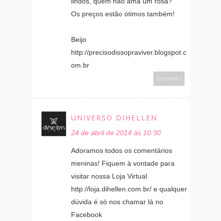
lindos, quem não ama um rosa?
Os preços estão ótimos também!
Beijo
http://precisodissopraviver.blogspot.c
om.br
Responder
UNIVERSO DIHELLEN
24 de abril de 2014 às 10:30
Adoramos todos os comentários
meninas! Fiquem à vontade para
visitar nossa Loja Virtual
http://loja.dihellen.com.br/ e qualquer
dúvida é só nos chamar lá no
Facebook