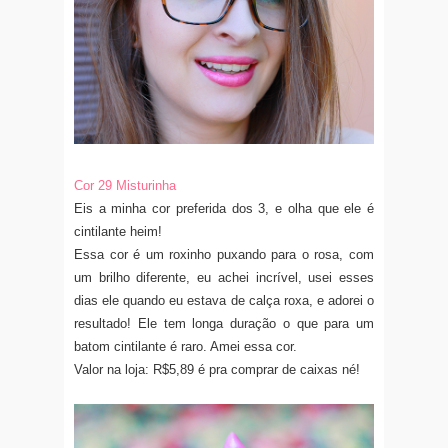
Cor 29 Misturinha
Eis a minha cor preferida dos 3, e olha que ele é
cintilante heim!
Essa cor é um roxinho puxando para o rosa, com
um brilho diferente, eu achei incrível, usei esses
dias ele quando eu estava de calça roxa, e adorei o
resultado! Ele tem longa duração o que para um
batom cintilante é raro. Amei essa cor.
Valor na loja: R$5,89 é pra comprar de caixas né!