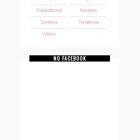
Publieditorial
Receitas
Sorteios
Tendência
Vídeos
NO FACEBOOK