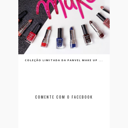
COLEÇÃO LIMITADA DA PANVEL MAKE UP ...
COMENTE COM O FACEBOOK