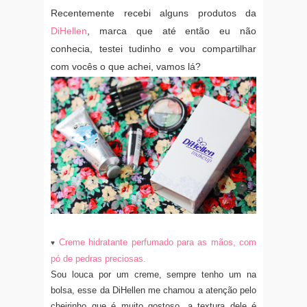
Recentemente recebi alguns produtos da
DiHellen
, marca que até então eu não
conhecia, testei tudinho e vou compartilhar
com vocês o que achei, vamos lá?
Creme hidratante perfumado para as mãos, com
♥
pó de pedras preciosas.
Sou louca por um creme, sempre tenho um na
bolsa, esse da DiHellen me chamou a atenção pelo
cheirinho que é muito gostoso, a textura dele é