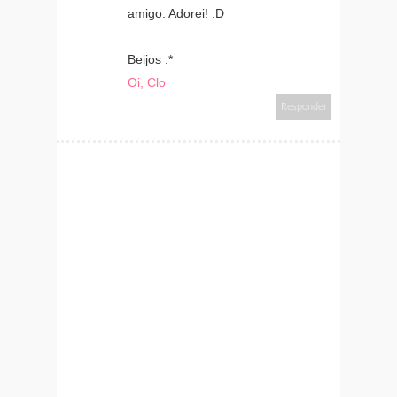
amigo. Adorei! :D
Beijos :*
Oi, Clo
Responder