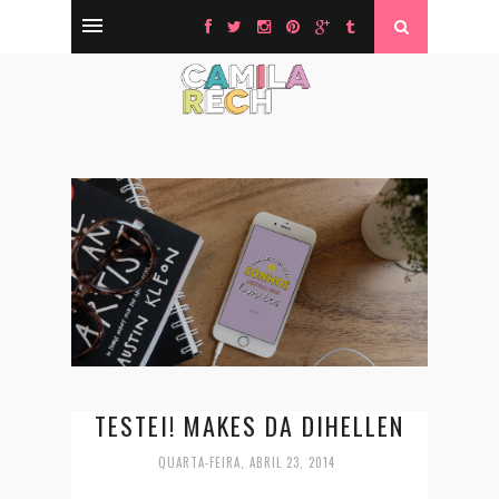
TESTEI! MAKES DA DIHELLEN
QUARTA-FEIRA, ABRIL 23, 2014