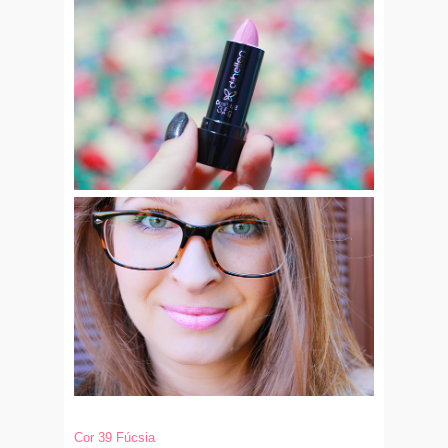
Cor 39 Fúcsia