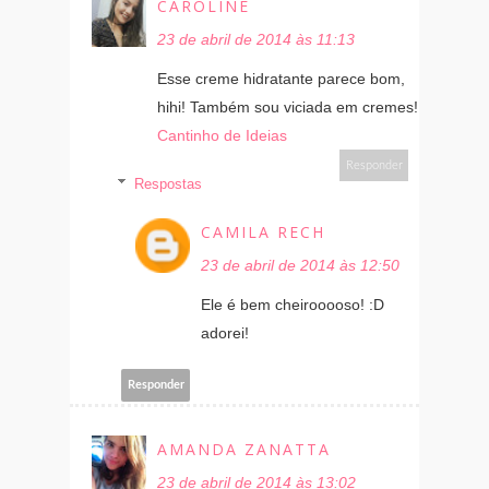
CAROLINE
23 de abril de 2014 às 11:13
Esse creme hidratante parece bom,
hihi! Também sou viciada em cremes!
Cantinho de Ideias
Responder
Respostas
CAMILA RECH
23 de abril de 2014 às 12:50
Ele é bem cheirooooso! :D
adorei!
Responder
AMANDA ZANATTA
23 de abril de 2014 às 13:02