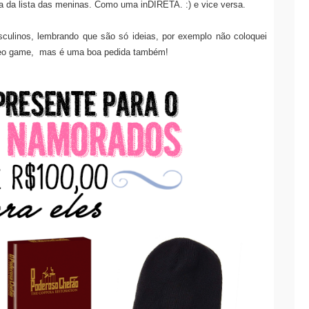
isa da lista das meninas. Como uma inDIRETA. :) e vice versa.
ulinos, lembrando que são só ideias, por exemplo não coloquei
ideo game, mas é uma boa pedida também!