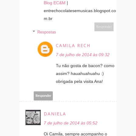
Blog EC&M
|
entrechocolatesemusicas.blogspot.co
m.br
Responder
Respostas
CAMILA RECH
7 de julho de 2014 às 09:32
Tu não gosta de bacon? como
assim? hauahuahuahu :)
obrigada pela visita Ana!
Responder
DANIELA
7 de julho de 2014 às 05:52
Oi Camila, sempre acompanho o