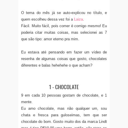
O tema do mês já se auto-explicou no título, e
quem escolheu dessa vez foi a
Laiza
.
Fácil. Muito fácil, pois comer é comigo mesmo! Eu
poderia citar muitas coisas, mas selecionei as 7
que são tipo: amor eterno pra mim.
Eu estava até pensando em fazer um vídeo de
resenha de algumas coisas que gosto, chocolates
diferentes e balas hehehehe o que acham?
1 - CHOCOLATE
9 em cada 10 pessoas gostam de chocolate, e 1
mente.
Eu amo chocolate, mas não qualquer um, sou
chata e fresca para guloseimas, tem que ser
chocolate do bom. Gosto muito dos da marca Lindt