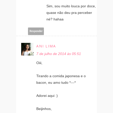
Sim, sou muito louca por doce,
quase não deu pra perceber
né? hahaa
Responder
ANI LIMA
7 de julho de 2014 às 05:51
Oiii,
Tirando a comida japonesa e o
bacon, eu amo tudo *---*
Adorei aqui :)
Beijinhos,