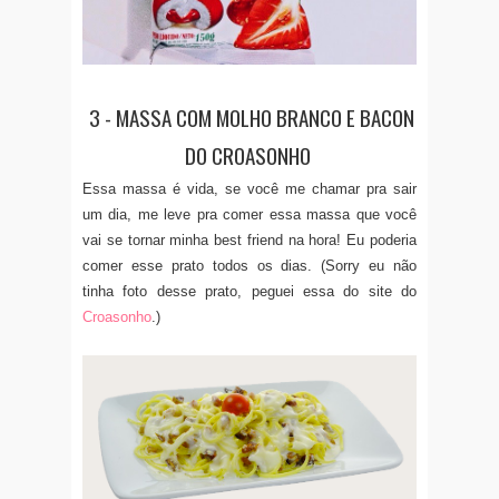
3 - MASSA COM MOLHO BRANCO E BACON
DO CROASONHO
Essa massa é vida, se você me chamar pra sair
um dia, me leve pra comer essa massa que você
vai se tornar minha best friend na hora! Eu poderia
comer esse prato todos os dias. (Sorry eu não
tinha foto desse prato, peguei essa do site do
Croasonho
.)