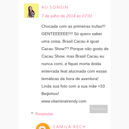
AU SONSIN
7 de julho de 2014 às 07:01
Chocada com as primeiras trufas!!!
GENTEEEEEE!!!! Só quero saber
uma coisa, Brasil Cacau é igual
Cacau Show?? Porque não gosto de
Cacau Show, mas Brasil Cacau eu
nunca comi, e fiquei morta doida
enterrada feat alucinada com essas
temáticas da hora de aventura!
Linda sua foto com a sua mãe <33
Beijinhos!
www.vitaminatrendy.com
Responder
Respostas
CAMILA RECH