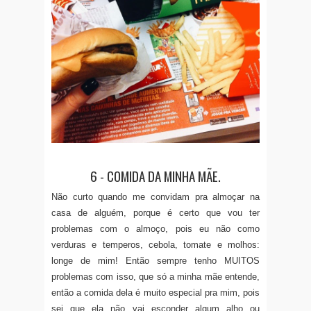
6 - COMIDA DA MINHA MÃE.
Não curto quando me convidam pra almoçar na
casa de alguém, porque é certo que vou ter
problemas com o almoço, pois eu não como
verduras e temperos, cebola, tomate e molhos:
longe de mim! Então sempre tenho MUITOS
problemas com isso, que só a minha mãe entende,
então a comida dela é muito especial pra mim, pois
sei que ela não vai esconder algum alho ou