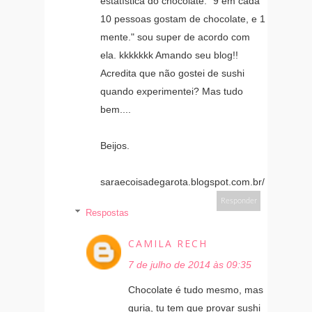
estatística do chocolate: "9 em cada
10 pessoas gostam de chocolate, e 1
mente." sou super de acordo com
ela. kkkkkkk Amando seu blog!!
Acredita que não gostei de sushi
quando experimentei? Mas tudo
bem....
Beijos.
saraecoisadegarota.blogspot.com.br/
Responder
Respostas
CAMILA RECH
7 de julho de 2014 às 09:35
Chocolate é tudo mesmo, mas
guria, tu tem que provar sushi