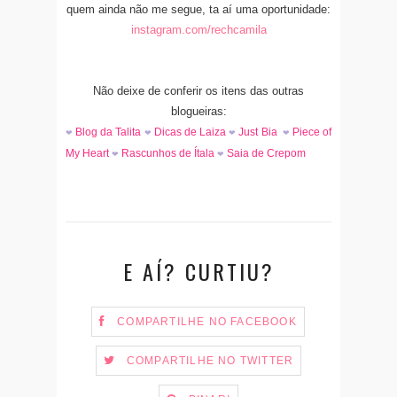
quem ainda não me segue, ta aí uma oportunidade:
instagram.com/rechcamila
Não deixe de conferir os itens das outras
blogueiras:
Blog da Talita
Dicas de Laiza
Just Bia
Piece of
❤
❤
❤
❤
My Heart
Rascunhos de Ítala
Saia de Crepom
❤
❤
E AÍ? CURTIU?
COMPARTILHE NO FACEBOOK
COMPARTILHE NO TWITTER