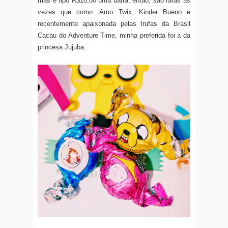
mas é tipo R$10,00 uma barra, então, são raras as
vezes que como. Amo Twix, Kinder Bueno e
recentemente apaixonada pelas trufas da Brasil
Cacau do Adventure Time, minha preferida foi a da
princesa Jujuba.