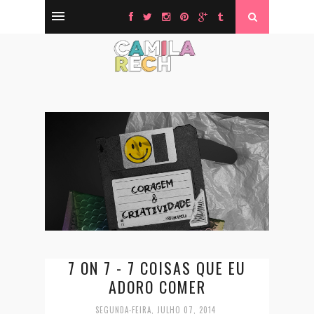
7 ON 7 - 7 COISAS QUE EU
ADORO COMER
SEGUNDA-FEIRA, JULHO 07, 2014