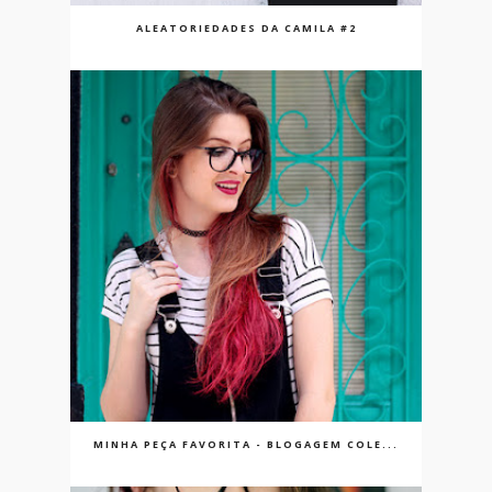
ALEATORIEDADES DA CAMILA #2
MINHA PEÇA FAVORITA - BLOGAGEM COLE...