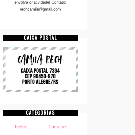
envolva criatividade! Contato:
rechcamila@gmail.com
CAIXA POSTAL
CATEGORIAS
Beleza
Camilices