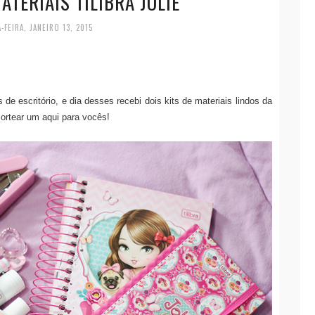
ATERIAIS TILIBRA JOLIE
-FEIRA, JANEIRO 13, 2015
de escritório, e dia desses recebi dois kits de materiais lindos da
 sortear um aqui para vocês!