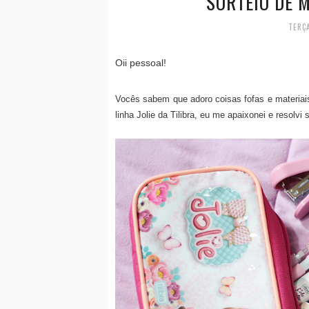
SORTEIO DE M
TERÇA
Oii pessoal!
Vocês sabem que adoro coisas fofas e materiais 
linha Jolie da Tilibra, eu me apaixonei e resolvi