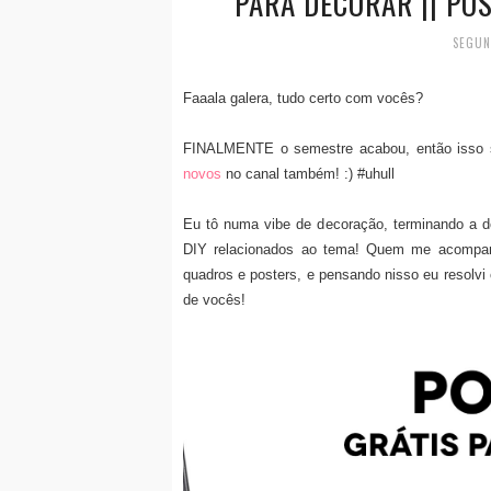
PARA DECORAR || PO
SEGUN
Faaala galera, tudo certo com vocês?
FINALMENTE o semestre acabou, então isso si
novos
no canal também! :) #uhull
Eu tô numa vibe de decoração, terminando a de
DIY relacionados ao tema! Quem me acompa
quadros e posters, e pensando nisso eu resolvi 
de vocês!