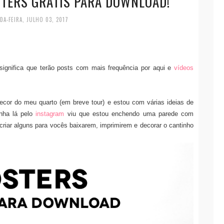
STERS GRÁTIS PARA DOWNLOAD!
DA-FEIRA, JULHO 03, 2017
gnifica que terão posts com mais frequência por aqui e
vídeos
cor do meu quarto (em breve tour) e estou com várias ideias de
nha lá pelo
instagram
viu que estou enchendo uma parede com
criar alguns para vocês baixarem, imprimirem e decorar o cantinho