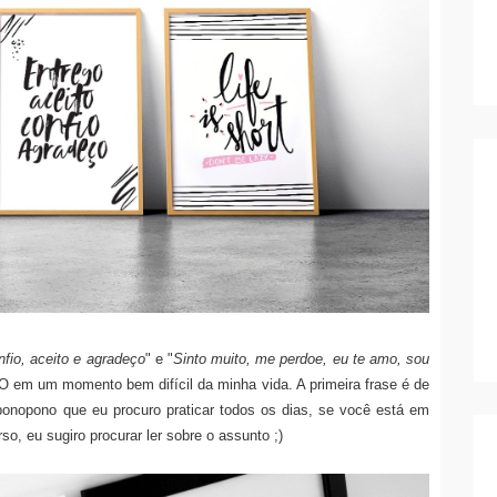
nfio, aceito e agradeço
" e "
Sinto muito, me perdoe, eu te amo, sou
 em um momento bem difícil da minha vida. A primeira frase é de
nopono que eu procuro praticar todos os dias, se você está em
, eu sugiro procurar ler sobre o assunto ;)