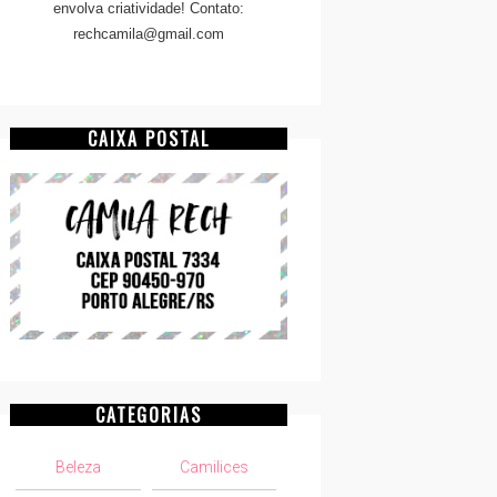
envolva criatividade! Contato:
rechcamila@gmail.com
CAIXA POSTAL
CATEGORIAS
Beleza
Camilices