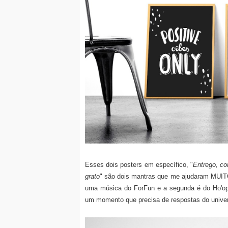
Esses dois posters em específico, "
Entrego, co
grato
" são dois mantras que me ajudaram MUITO
uma música do ForFun e a segunda é do Ho'opo
um momento que precisa de respostas do universo