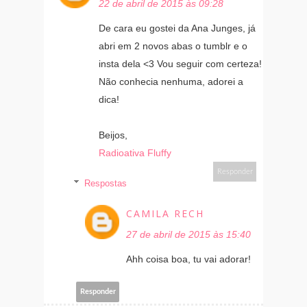
22 de abril de 2015 às 09:28
De cara eu gostei da Ana Junges, já
abri em 2 novos abas o tumblr e o
insta dela <3 Vou seguir com certeza!
Não conhecia nenhuma, adorei a
dica!
Beijos,
Radioativa Fluffy
Responder
Respostas
CAMILA RECH
27 de abril de 2015 às 15:40
Ahh coisa boa, tu vai adorar!
Responder