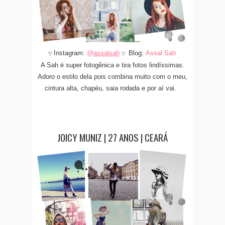
Instagram:
@
assalsah
Blog:
Assal Sah
▽
▽
A Sah é super fotogênica e tira fotos lindíssimas.
Adoro o estilo dela pois combina muito com o meu,
cintura alta, chapéu, saia rodada e por aí vai.
JOICY MUNIZ | 27 ANOS | CEARÁ