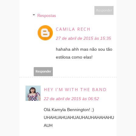
Responder
Respostas
CAMILA RECH
27 de abril de 2015 às 15:35
hahaha ahh mas não sou tão
estilosa como elas!
Responder
HEY I'M WITH THE BAND
22 de abril de 2015 às 06:52
Olá Kamyla Bennington! ;)
UHAHUAHUAHUAUHAUHAHAHAHU
AUH