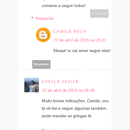
comecei a seguir todos!
Responder
Respostas
CAMILA RECH
27 de abril de 2015 às 15:33
Ebaaa! tu vai amar seguir elas!
Responder
SHEYLA XAVIER
22 de abril de 2015 às 05:48
Muito bosas indicações, Camila, vou
lá vê-las e seguir algumas também..
pode mandar as gringas tb.