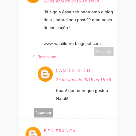
22 de abril de 2015 às 14:38
Já sigo a Assalsah haha amo o blog
dela , adorei seu post ^^ amo posts
de indicação !
www.nataliloure.blogspot.com
Responder
Respostas
CAMILA RECH
27 de abril de 2015 às 15:56
Ebaa! que bom que gostou
Natali!
Responder
BEK FRANCA