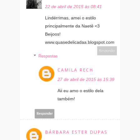
22 de abril de 2015 às 08:41
Lindérrimas, amei o estilo
principalmente da Naetê <3
Beijoos!
www.quasedelicadaa.blogspot.com
Responder
Respostas
CAMILA RECH
27 de abril de 2015 às 15:39
Aii eu amo o estilo dela
também!
Responder
BÁRBARA ESTER DUPAS