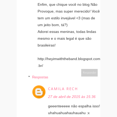
Enfim, que chique você no blog Não
Provoque, mas super merecido! Você
tem um estilo invejável <3 (mas de
um jeito bom, tá?)
Adorei essas meninas, todas lindas
mesmo e o mais legal é que são
brasileiras!
http://heyimwiththeband.blogspot.com
.br/
Responder
Respostas
CAMILA RECH
27 de abril de 2015 às 15:36
geeenteeeee não espalha isso!
uhahuahuahauhauahu :x