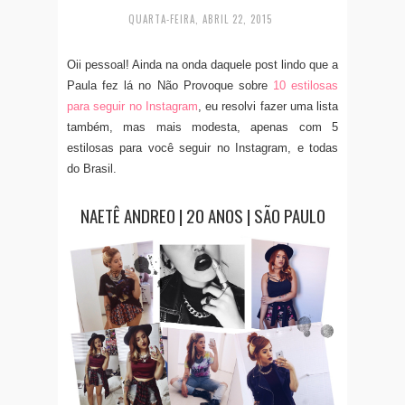
QUARTA-FEIRA, ABRIL 22, 2015
Oii pessoal! Ainda na onda daquele post lindo que a
Paula fez lá no Não Provoque sobre
10 estilosas
para seguir no Instagram
, eu resolvi fazer uma lista
também, mas mais modesta, apenas com 5
estilosas para você seguir no Instagram, e todas
do Brasil.
NAETÊ ANDREO | 20 ANOS | SÃO PAULO