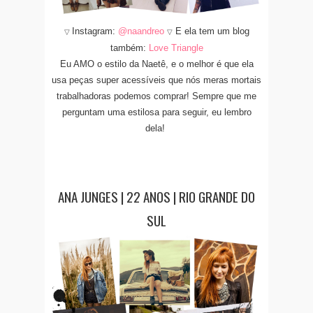
Instagram:
@naandreo
E ela tem um blog
▽
▽
também:
Love Triangle
Eu AMO o estilo da Naetê, e o melhor é que ela
usa peças super acessíveis que nós meras mortais
trabalhadoras podemos comprar! Sempre que me
perguntam uma estilosa para seguir, eu lembro
dela!
ANA JUNGES | 22 ANOS | RIO GRANDE DO
SUL