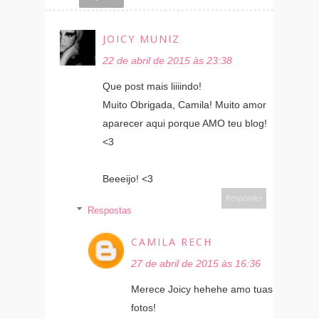
JOICY MUNIZ
22 de abril de 2015 às 23:38
Que post mais liiiindo!
Muito Obrigada, Camila! Muito amor
aparecer aqui porque AMO teu blog!
<3
Beeeijo! <3
Responder
Respostas
CAMILA RECH
27 de abril de 2015 às 16:36
Merece Joicy hehehe amo tuas
fotos!