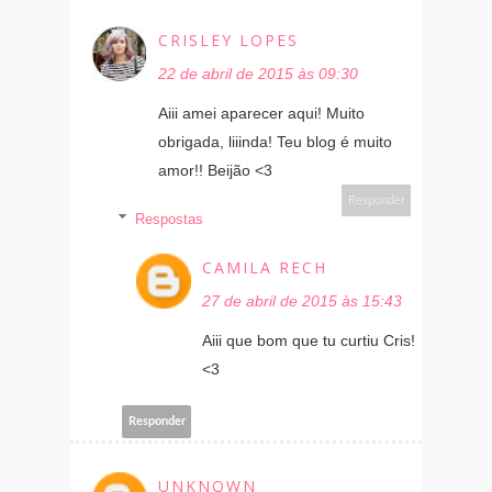
CRISLEY LOPES
22 de abril de 2015 às 09:30
Aiii amei aparecer aqui! Muito
obrigada, liiinda! Teu blog é muito
amor!! Beijão <3
Responder
Respostas
CAMILA RECH
27 de abril de 2015 às 15:43
Aiii que bom que tu curtiu Cris!
<3
Responder
UNKNOWN