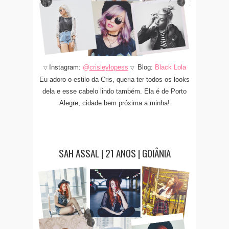
Instagram:
@
crisleylopess
Blog:
Black Lola
▽
▽
Eu adoro o estilo da Cris, queria ter todos os looks
dela e esse cabelo lindo também. Ela é de Porto
Alegre, cidade bem próxima a minha!
SAH ASSAL | 21 ANOS | GOIÂNIA