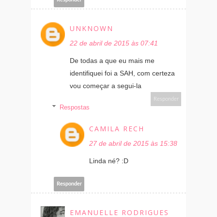
UNKNOWN
22 de abril de 2015 às 07:41
De todas a que eu mais me
identifiquei foi a SAH, com certeza
vou começar a segui-la
Responder
Respostas
CAMILA RECH
27 de abril de 2015 às 15:38
Linda né? :D
Responder
EMANUELLE RODRIGUES