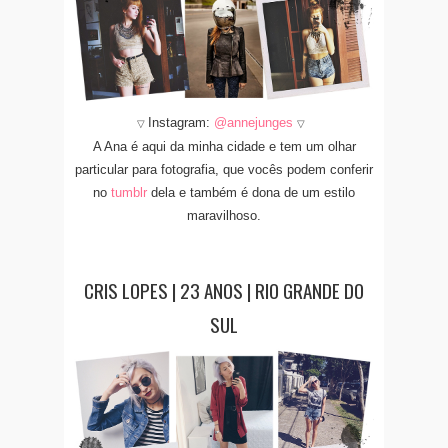
Instagram:
@
annejunges
▽
▽
A Ana é aqui da minha cidade e tem um olhar
particular para fotografia, que vocês podem conferir
no
tumblr
dela e também é dona de um estilo
maravilhoso.
CRIS LOPES | 23 ANOS | RIO GRANDE DO
SUL