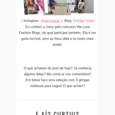
Instagram:
@
joicymuniz
Blog:
Vintage Guide
▽
▽
Eu conheci a Joicy pelo concurso We Love
Fashion Blogs, do qual participei também. Ela é um
guria incrível, amo as fotos dela e os looks mais
ainda!
O que acharam do post de hoje? Já conhecia
alguma delas? Me conta aí nos comentários!
Em breve faço uma seleção com 5 gringas
estilosas para seguir! O que acham?
E AÍ? CURTIU?