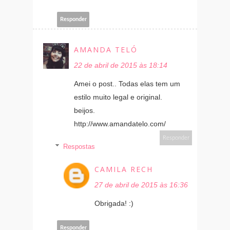
Responder
AMANDA TELÓ
22 de abril de 2015 às 18:14
Amei o post.. Todas elas tem um
estilo muito legal e original.
beijos.
http://www.amandatelo.com/
Responder
Respostas
CAMILA RECH
27 de abril de 2015 às 16:36
Obrigada! :)
Responder