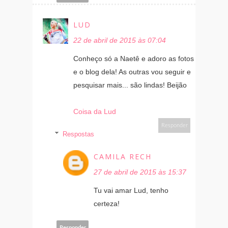
LUD
22 de abril de 2015 às 07:04
Conheço só a Naetê e adoro as fotos
e o blog dela! As outras vou seguir e
pesquisar mais... são lindas! Beijão
Coisa da Lud
Responder
Respostas
CAMILA RECH
27 de abril de 2015 às 15:37
Tu vai amar Lud, tenho
certeza!
Responder