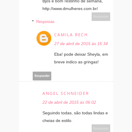
Bjos e bom restinho de semana,
http://www.dmulheres.com.br/
Responder
Respostas
CAMILA RECH
27 de abril de 2015 às 15:34
Eba! pode deixar Sheyla, em
breve indico as gringas!
Responder
ANGEL SCHNEIDER
22 de abril de 2015 às 06:02
Seguindo todas, são todas lindas e
cheias de estilo.
Responder