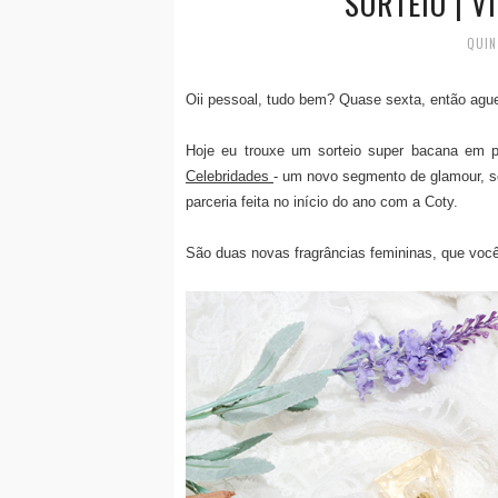
SORTEIO | V
QUIN
Oii pessoal, tudo bem? Quase sexta, então agu
Hoje eu trouxe um sorteio super bacana em 
Celebridades
- um novo segmento de glamour, so
parceria feita no início do ano com a Coty.
São duas novas fragrâncias femininas, que você