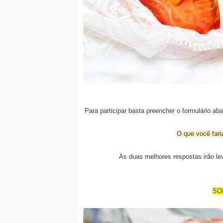
Para participar basta preencher o formulário ab
O que você fari
As duas melhores respostas irão lev
SO