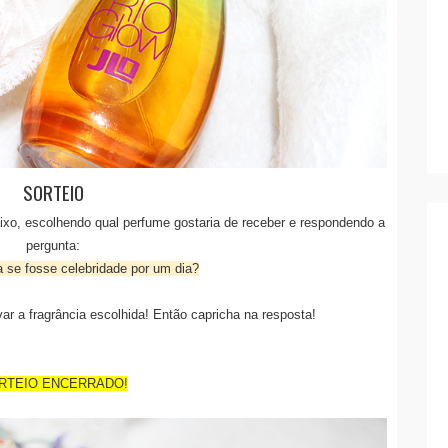
SORTEIO
aixo, escolhendo qual perfume gostaria de receber e respondendo a
pergunta:
a se fosse celebridade por um dia?
ar a fragrância escolhida! Então capricha na resposta!
RTEIO ENCERRADO!