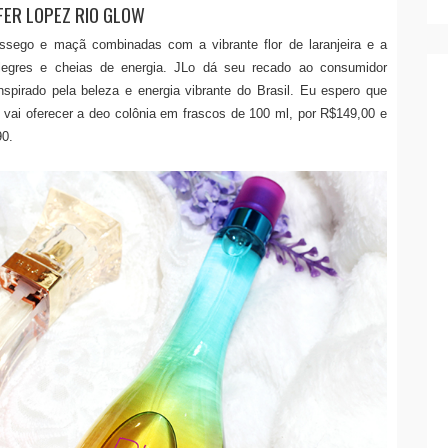
FER LOPEZ RIO GLOW
êssego e maçã combinadas com a vibrante flor de laranjeira e a
alegres e cheias de energia. JLo dá seu recado ao consumidor
 inspirado pela beleza e energia vibrante do Brasil. Eu espero que
ai oferecer a deo colônia em frascos de 100 ml, por R$149,00 e
90.