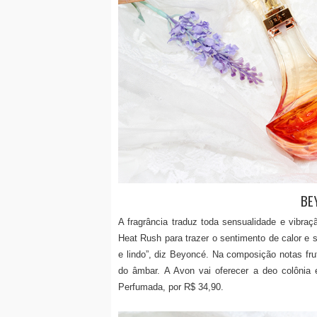
BE
A fragrância traduz toda sensualidade e vibra
Heat Rush para trazer o sentimento de calor e 
e lindo”, diz Beyoncé. Na composição notas frut
do âmbar. A Avon vai oferecer a deo colôni
Perfumada, por R$ 34,90.