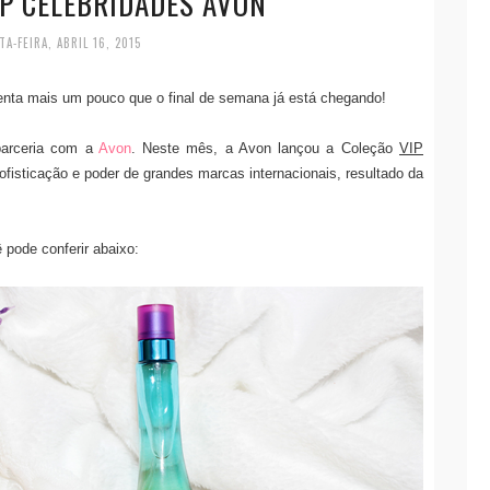
IP CELEBRIDADES AVON
TA-FEIRA, ABRIL 16, 2015
enta mais um pouco que o final de semana já está chegando!
parceria com a
Avon
. Neste mês, a Avon lançou a Coleção
VIP
fisticação e poder de grandes marcas internacionais, resultado da
 pode conferir abaixo: