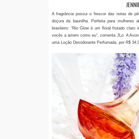
JENNI
A fragrância possui o frescor das notas de p
doçura da baunilha. Perfeita para mulheres 
brasileiro: “Rio Glow é um floral frutado claro
vocês a amem como eu”, comenta JLo. A Avon v
uma Loção Desodorante Perfumada, por R$ 34,