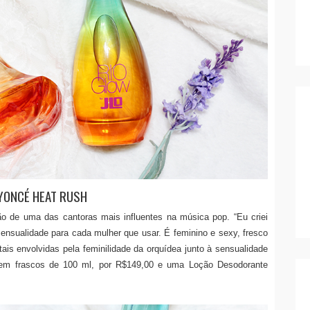
YONCÉ HEAT RUSH
ção de uma das cantoras mais influentes na música pop. “Eu criei
sensualidade para cada mulher que usar. É feminino e sexy, fresco
ais envolvidas pela feminilidade da orquídea junto à sensualidade
a em frascos de 100 ml, por R$149,00 e uma Loção Desodorante