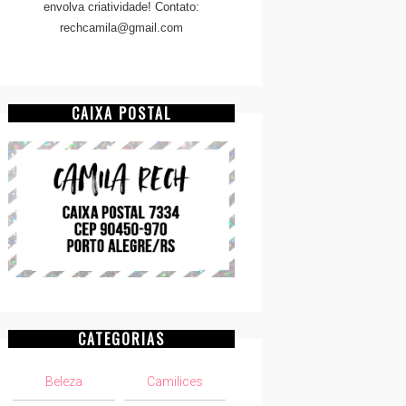
envolva criatividade! Contato:
rechcamila@gmail.com
CAIXA POSTAL
CATEGORIAS
Beleza
Camilices